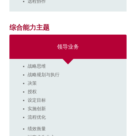
远程协作
综合能力主题
领导业务
战略思维
战略规划与执行
决策
授权
设定目标
实施创新
流程优化
绩效衡量